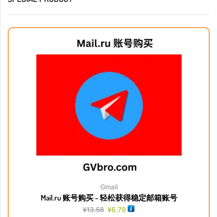
Gmail
Mail.ru 账号购买 – 轻松获得稳定邮箱账号
¥
13.58
¥
6.79