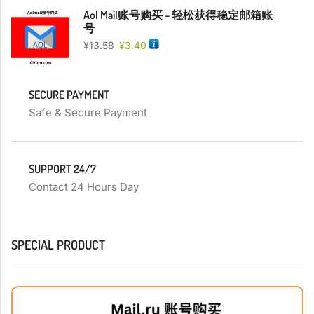
Aol Mail账号购买 – 轻松获得稳定邮箱账
号
¥
13.58
¥
3.40
SECURE PAYMENT
Safe & Secure Payment
SUPPORT 24/7
Contact 24 Hours Day
SPECIAL PRODUCT