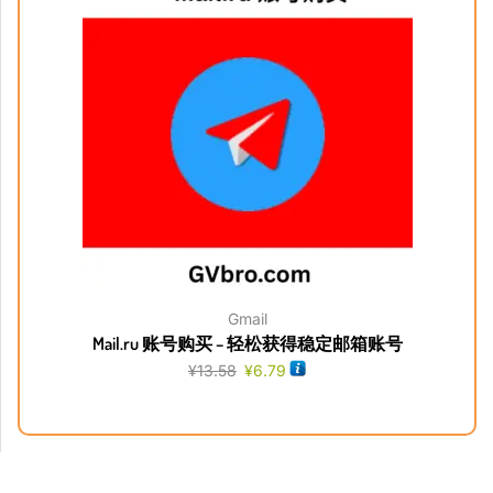
Gmail
Mail.ru 账号购买 – 轻松获得稳定邮箱账号
¥
13.58
¥
6.79