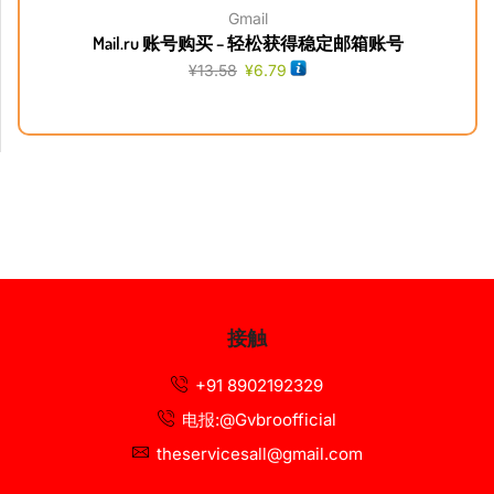
Gmail
Mail.ru 账号购买 – 轻松获得稳定邮箱账号
¥
13.58
¥
6.79
接触
+91 8902192329
电报:@Gvbroofficial
theservicesall@gmail.com